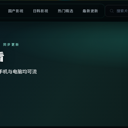
国产影视
日韩影视
热门精选
最新更新
· 同步更新
看
手机与电脑均可流