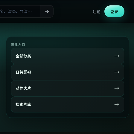
注册
登录
快捷入口
→
全部分类
→
日韩影视
→
动作大片
→
搜索片库