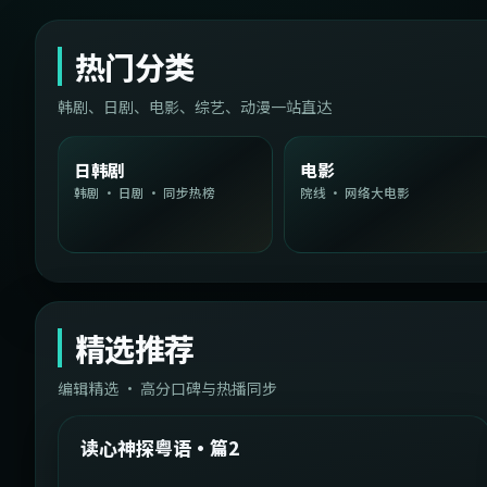
热门分类
韩剧、日剧、电影、综艺、动漫一站直达
日韩剧
电影
韩剧 · 日剧 · 同步热榜
院线 · 网络大电影
精选推荐
编辑精选 · 高分口碑与热播同步
1:54:36
中国台湾
精选
读心神探粤语·篇2