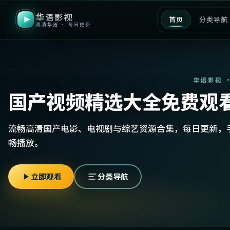
华语影视
首页
分类导航
高清华语 · 每日更新
华语影视 
国产视频精选大全免费观
流畅高清国产电影、电视剧与综艺资源合集，每日更新，
畅播放。
立即观看
分类导航