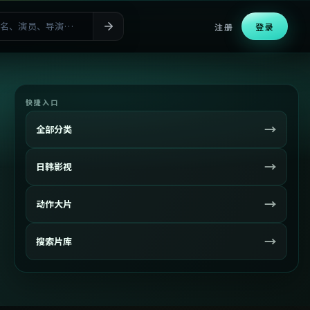
注册
登录
快捷入口
→
全部分类
→
日韩影视
→
动作大片
→
搜索片库