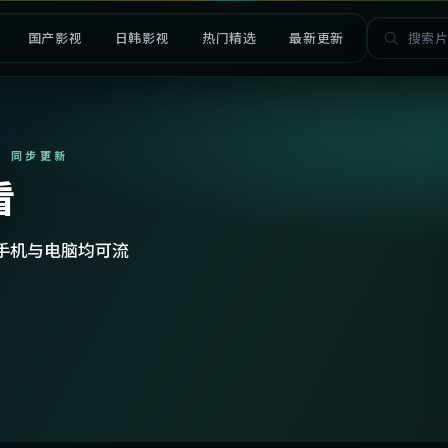
国产影视
日韩影视
热门精选
最新更新
· 同步更新
看
手机与电脑均可流