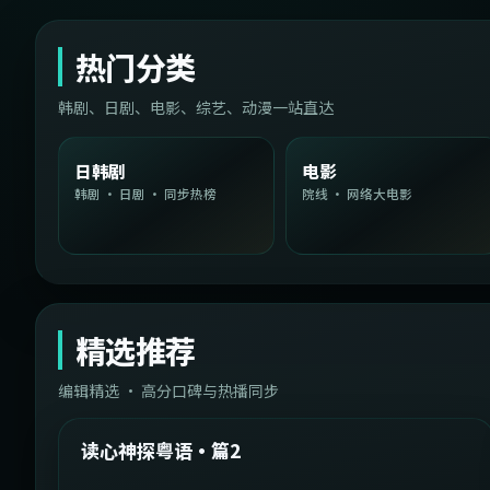
热门分类
韩剧、日剧、电影、综艺、动漫一站直达
日韩剧
电影
韩剧 · 日剧 · 同步热榜
院线 · 网络大电影
精选推荐
编辑精选 · 高分口碑与热播同步
1:54:36
中国台湾
精选
读心神探粤语·篇2