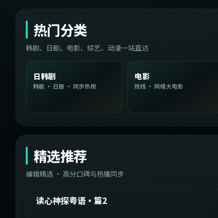
热门分类
韩剧、日剧、电影、综艺、动漫一站直达
日韩剧
电影
韩剧 · 日剧 · 同步热榜
院线 · 网络大电影
精选推荐
编辑精选 · 高分口碑与热播同步
1:54:36
中国台湾
精选
读心神探粤语·篇2