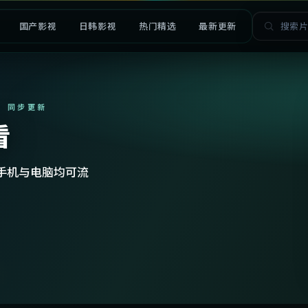
国产影视
日韩影视
热门精选
最新更新
· 同步更新
看
手机与电脑均可流