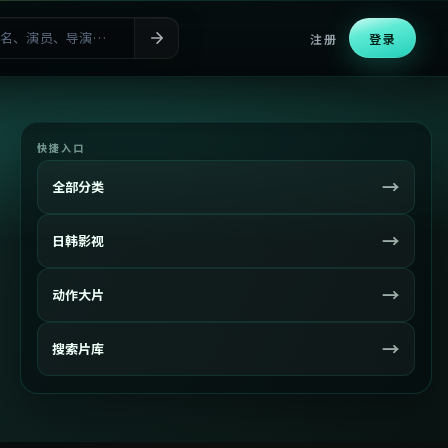
注册
登录
快捷入口
→
全部分类
→
日韩影视
→
动作大片
→
搜索片库