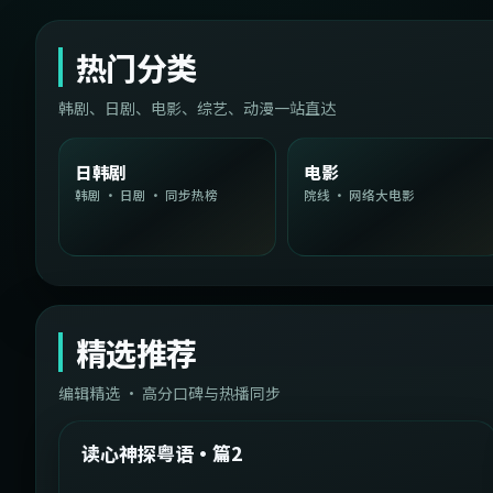
热门分类
韩剧、日剧、电影、综艺、动漫一站直达
日韩剧
电影
韩剧 · 日剧 · 同步热榜
院线 · 网络大电影
精选推荐
编辑精选 · 高分口碑与热播同步
1:54:36
中国台湾
精选
读心神探粤语·篇2