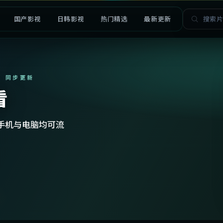
国产影视
日韩影视
热门精选
最新更新
· 同步更新
看
手机与电脑均可流