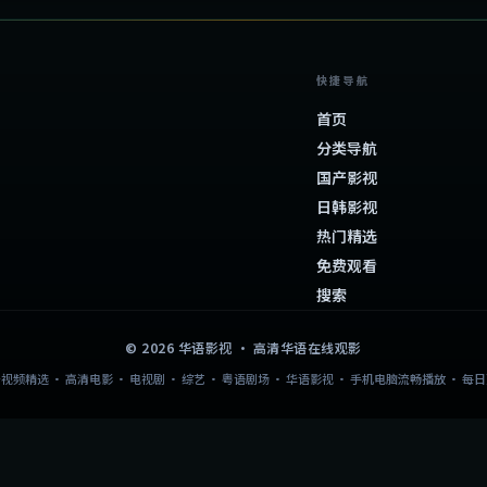
快捷导航
首页
分类导航
国产影视
日韩影视
热门精选
免费观看
搜索
©
2026
华语影视
· 高清华语在线观影
视频精选 · 高清电影 · 电视剧 · 综艺 · 粤语剧场 · 华语影视 · 手机电脑流畅播放 · 每