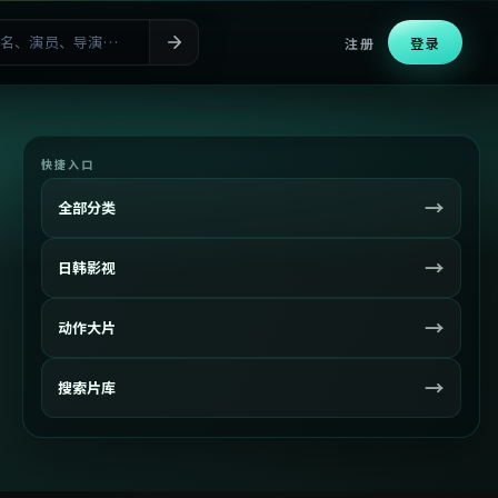
注册
登录
快捷入口
→
全部分类
→
日韩影视
→
动作大片
→
搜索片库