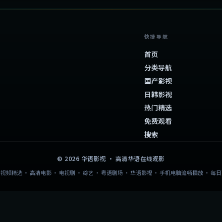
快捷导航
首页
分类导航
国产影视
日韩影视
热门精选
免费观看
搜索
©
2026
华语影视
· 高清华语在线观影
视频精选 · 高清电影 · 电视剧 · 综艺 · 粤语剧场 · 华语影视 · 手机电脑流畅播放 · 每