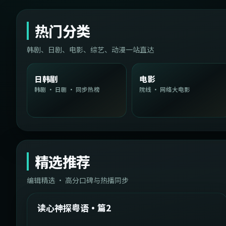
热门分类
韩剧、日剧、电影、综艺、动漫一站直达
日韩剧
电影
韩剧 · 日剧 · 同步热榜
院线 · 网络大电影
精选推荐
编辑精选 · 高分口碑与热播同步
1:54:36
中国台湾
精选
读心神探粤语·篇2