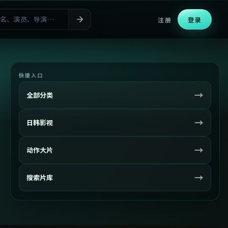
注册
登录
快捷入口
→
全部分类
→
日韩影视
→
动作大片
→
搜索片库