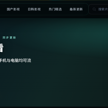
国产影视
日韩影视
热门精选
最新更新
· 同步更新
看
手机与电脑均可流