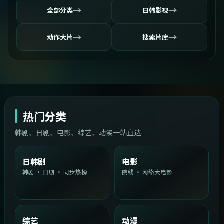
→
→
全部分类
日韩影视
→
→
动作大片
搜索片库
热门分类
韩剧、日剧、电影、综艺、动漫一站直达
日韩剧
电影
韩剧 · 日剧 · 同步热榜
院线 · 网络大电影
综艺
动漫