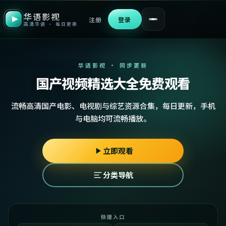
华语影视
注册
登录
高清华语 · 每日更新
华语影视 · 同步更新
国产视频精选大全免费观看
流畅高清国产电影、电视剧与综艺资源合集，每日更新，手机
与电脑均可流畅播放。
立即观看
分类导航
快捷入口