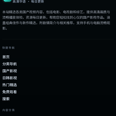
高清华语 · 每日更新
本站精选各类国产视频内容，包括电影、电视剧和综艺，提供高清画质与
流畅播放体验，资源每日更新，帮助您轻松找到心仪的国产影视作品。涵
盖经典佳作与新作精选，附剧情简介与相关推荐，支持手机与电脑流畅观
影。
快捷导航
首页
分类导航
国产影视
日韩影视
热门精选
免费观看
搜索
内容分类