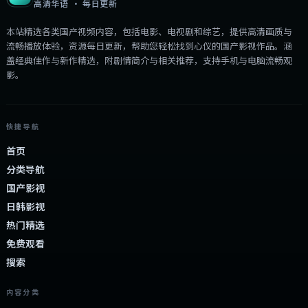
高清华语 · 每日更新
本站精选各类国产视频内容，包括电影、电视剧和综艺，提供高清画质与
流畅播放体验，资源每日更新，帮助您轻松找到心仪的国产影视作品。涵
盖经典佳作与新作精选，附剧情简介与相关推荐，支持手机与电脑流畅观
影。
快捷导航
首页
分类导航
国产影视
日韩影视
热门精选
免费观看
搜索
内容分类