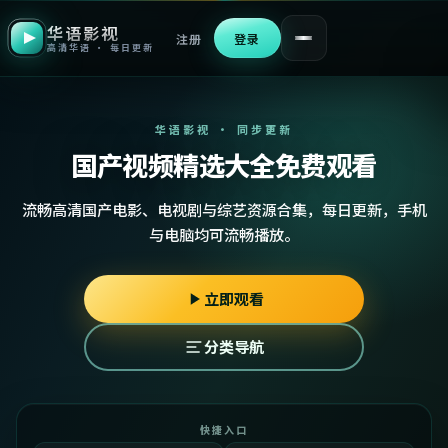
华语影视
注册
登录
高清华语 · 每日更新
华语影视 · 同步更新
国产视频精选大全免费观看
流畅高清国产电影、电视剧与综艺资源合集，每日更新，手机
与电脑均可流畅播放。
立即观看
分类导航
快捷入口