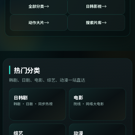
→
→
全部分类
日韩影视
→
→
动作大片
搜索片库
热门分类
韩剧、日剧、电影、综艺、动漫一站直达
日韩剧
电影
韩剧 · 日剧 · 同步热榜
院线 · 网络大电影
综艺
动漫