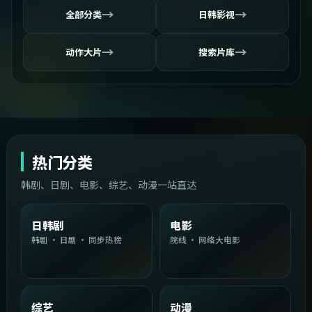
→
→
全部分类
日韩影视
→
→
动作大片
搜索片库
热门分类
韩剧、日剧、电影、综艺、动漫一站直达
日韩剧
电影
韩剧 · 日剧 · 同步热榜
院线 · 网络大电影
综艺
动漫