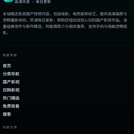
高清华语 · 每日更新
本站精选各类国产视频内容，包括电影、电视剧和综艺，提供高清画质与
流畅播放体验，资源每日更新，帮助您轻松找到心仪的国产影视作品。涵
盖经典佳作与新作精选，附剧情简介与相关推荐，支持手机与电脑流畅观
影。
快捷导航
首页
分类导航
国产影视
日韩影视
热门精选
免费观看
搜索
内容分类