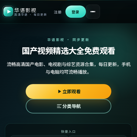
华语影视
注册
登录
高清华语 · 每日更新
华语影视 · 同步更新
国产视频精选大全免费观看
流畅高清国产电影、电视剧与综艺资源合集，每日更新，手机
与电脑均可流畅播放。
立即观看
分类导航
快捷入口