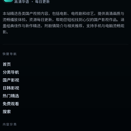
高清华语 · 每日更新
本站精选各类国产视频内容，包括电影、电视剧和综艺，提供高清画质与
流畅播放体验，资源每日更新，帮助您轻松找到心仪的国产影视作品。涵
盖经典佳作与新作精选，附剧情简介与相关推荐，支持手机与电脑流畅观
影。
快捷导航
首页
分类导航
国产影视
日韩影视
热门精选
免费观看
搜索
内容分类