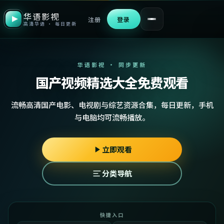
华语影视
注册
登录
高清华语 · 每日更新
华语影视 · 同步更新
国产视频精选大全免费观看
流畅高清国产电影、电视剧与综艺资源合集，每日更新，手机
与电脑均可流畅播放。
立即观看
分类导航
快捷入口