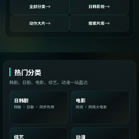
→
→
全部分类
日韩影视
→
→
动作大片
搜索片库
热门分类
韩剧、日剧、电影、综艺、动漫一站直达
日韩剧
电影
韩剧 · 日剧 · 同步热榜
院线 · 网络大电影
综艺
动漫