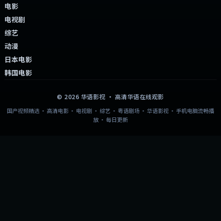
电影
电视剧
综艺
动漫
日本电影
韩国电影
©
2026
华语影视
· 高清华语在线观影
国产视频精选 · 高清电影 · 电视剧 · 综艺 · 粤语剧场 · 华语影视 · 手机电脑流畅播
放 · 每日更新