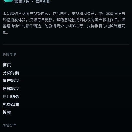
高清华语 · 每日更新
本站精选各类国产视频内容，包括电影、电视剧和综艺，提供高清画质与
流畅播放体验，资源每日更新，帮助您轻松找到心仪的国产影视作品。涵
盖经典佳作与新作精选，附剧情简介与相关推荐，支持手机与电脑流畅观
影。
快捷导航
首页
分类导航
国产影视
日韩影视
热门精选
免费观看
搜索
内容分类