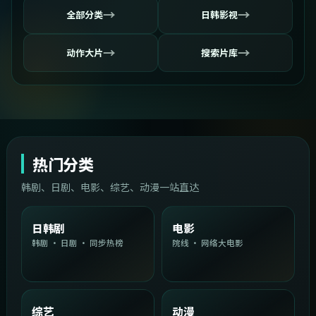
→
→
全部分类
日韩影视
→
→
动作大片
搜索片库
热门分类
韩剧、日剧、电影、综艺、动漫一站直达
日韩剧
电影
韩剧 · 日剧 · 同步热榜
院线 · 网络大电影
综艺
动漫