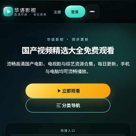
华语影视
注册
登录
高清华语 · 每日更新
华语影视 · 同步更新
国产视频精选大全免费观看
流畅高清国产电影、电视剧与综艺资源合集，每日更新，手机
与电脑均可流畅播放。
立即观看
分类导航
快捷入口